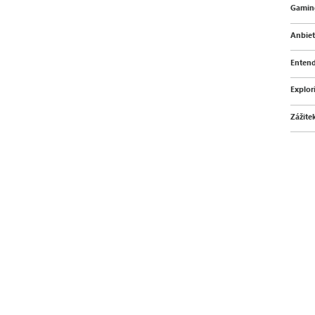
Gamin
Anbiet
Entend
Explor
Zážite