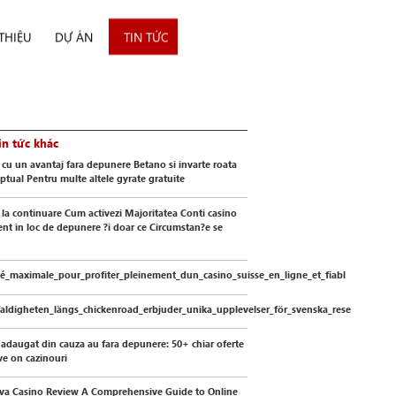
 THIỆU
DỰ ÁN
TIN TỨC
in tức khác
 cu un avantaj fara depunere Betano si invarte roata
ptual Pentru multe altele gyrate gratuite
n la continuare Cum activezi Majoritatea Conti casino
ent in loc de depunere ?i doar ce Circumstan?e se
té_maximale_pour_profiter_pleinement_dun_casino_suisse_en_ligne_et_fiabl
ldigheten_längs_chickenroad_erbjuder_unika_upplevelser_för_svenska_rese
adaugat din cauza au fara depunere: 50+ chiar oferte
ive on cazinouri
a Casino Review A Comprehensive Guide to Online