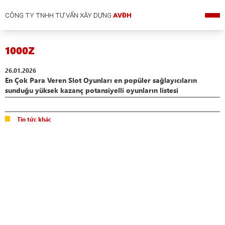
CÔNG TY TNHH TƯ VẤN XÂY DỰNG
AVĐH
1000Z
26.01.2026
En Çok Para Veren Slot Oyunları en popüler sağlayıcıların
sunduğu yüksek kazanç potansiyelli oyunların listesi
Tin tức khác