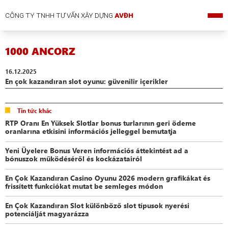
CÔNG TY TNHH TƯ VẤN XÂY DỰNG
AVĐH
1000 ANCORZ
16.12.2025
En çok kazandıran slot oyunu: güvenilir içerikler
Tin tức khác
RTP Oranı En Yüksek Slotlar bonus turlarının geri ödeme
oranlarına etkisini információs jelleggel bemutatja
Yeni Üyelere Bonus Veren információs áttekintést ad a
bónuszok működéséről és kockázatairól
En Çok Kazandıran Casino Oyunu 2026 modern grafikákat és
frissített funkciókat mutat be semleges módon
En Çok Kazandıran Slot különböző slot típusok nyerési
potenciálját magyarázza