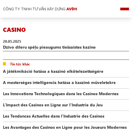
CÔNG TY TNHH TƯ VẤN XÂY DỰNG
AVĐH
CASINO
20.05.2025
Dzīvo dīleru spēļu pieaugums tiešsaistes kazino
Tin tức khác
A játékmikáció hatása a kaszinó elkötelezettségére
A mesterséges intelligencia hatása a kaszinó műveletekre
Les Innovations Technologiques dans les Casinos Modernes
L’Impact des Casinos en Ligne sur l’Industrie du Jeu
Les Tendances Actuelles dans l’Industrie des Casinos
Les Avantages des Casinos en Ligne pour les Joueurs Modernes