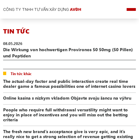
CÔNG TY TNHH TƯ VẤN XÂY DỰNG
AVĐH
TIN TỨC
08.05.2026
Die Wirkung von hochwertigen Provironos 50 50mg (50 Pillen)
und Peptiden
Tin tức khác
The actual-day factor and public interaction create real time
dealer game a famous possibilities one of internet casino lovers
Online kasína s nízkym vkladom Objavte svoju šancu na výhru
People who require full withdrawal versatility might want to
enjoy in place of incentives and you will miss out the betting
criteria
The fresh new brand’s acceptance give is very epic, and it’s
really nice to get a strong selection of revenue getting existing