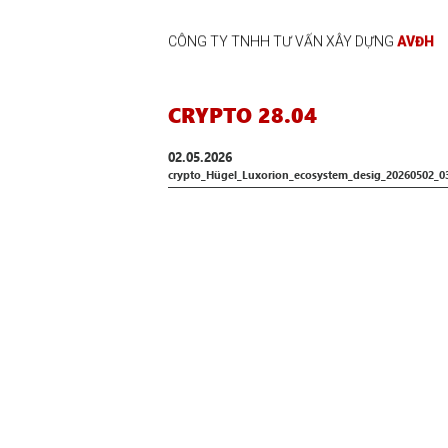
CÔNG TY TNHH TƯ VẤN XÂY DỰNG
AVĐH
CRYPTO 28.04
02.05.2026
crypto_Hügel_Luxorion_ecosystem_desig_20260502_0