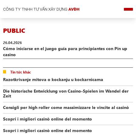
CÔNG TY TNHH TƯ VẤN XÂY DỰNG
AVĐH
PUBLIC
26.04.2026
Cómo iniciarse en el juego guía para principiantes con Pin up
casino
Tin tức khác
Razotkrivanje mitova o kockanju u kockarnicama
Die historische Entwicklung von Casino-Spielen im Wandel der
Zeit
Consigli per high roller come massimizzare le vincite al casinò
Scopri i migliori casinò online del momento
Scopri i migliori casinò online del momento