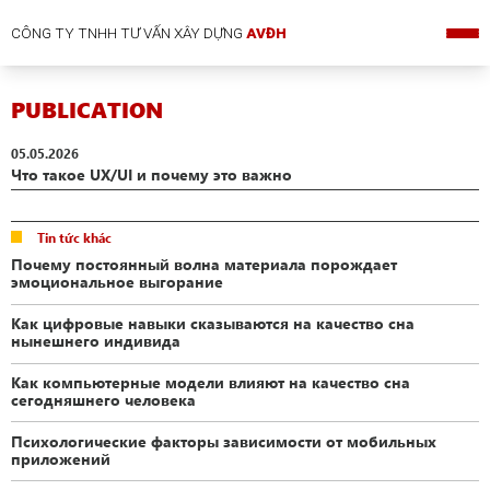
CÔNG TY TNHH TƯ VẤN XÂY DỰNG
AVĐH
PUBLICATION
05.05.2026
Что такое UX/UI и почему это важно
Tin tức khác
Почему постоянный волна материала порождает
эмоциональное выгорание
Как цифровые навыки сказываются на качество сна
нынешнего индивида
Как компьютерные модели влияют на качество сна
сегодняшнего человека
Психологические факторы зависимости от мобильных
приложений