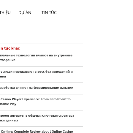
 THIỆU
DỰ ÁN
TIN TỨC
in tức khác
ктуальные технологии влияют на внутреннее
творение
у люди переживают стресс без извещений и
ния
азработки влияют на формирование эмпатии
 Casino Player Experience: From Enrollment to
table Play
строен интернет в общем: ключевая структура
вки данных
 On-line: Complete Review about Online Casino