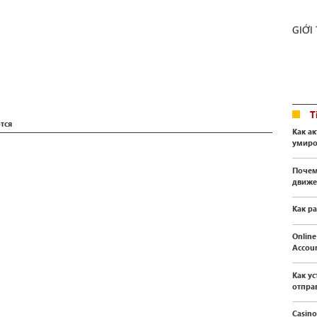
GIỚI
T
тся
Как а
умиро
Почем
движе
Как р
Online
Accoun
Как у
отпра
Casino