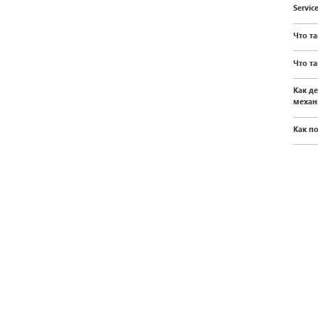
Servic
Что т
Что т
Как д
механ
Как п