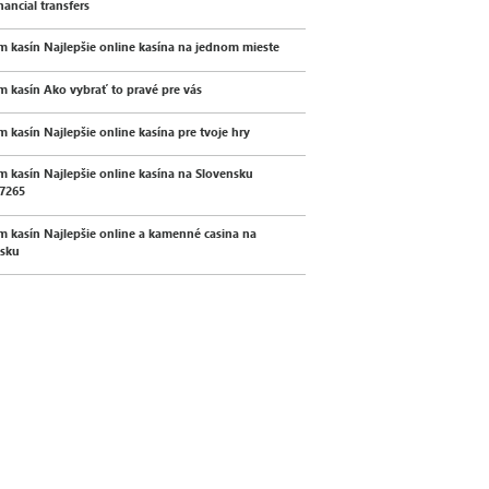
nancial transfers
 kasín Najlepšie online kasína na jednom mieste
 kasín Ako vybrať to pravé pre vás
 kasín Najlepšie online kasína pre tvoje hry
 kasín Najlepšie online kasína na Slovensku
7265
 kasín Najlepšie online a kamenné casina na
nsku