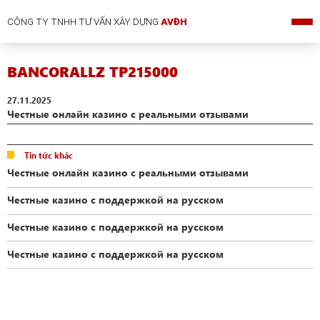
CÔNG TY TNHH TƯ VẤN XÂY DỰNG
AVĐH
BANCORALLZ TP215000
27.11.2025
Честные онлайн казино с реальными отзывами
Tin tức khác
Честные онлайн казино с реальными отзывами
Честные казино с поддержкой на русском
Честные казино с поддержкой на русском
Честные казино с поддержкой на русском