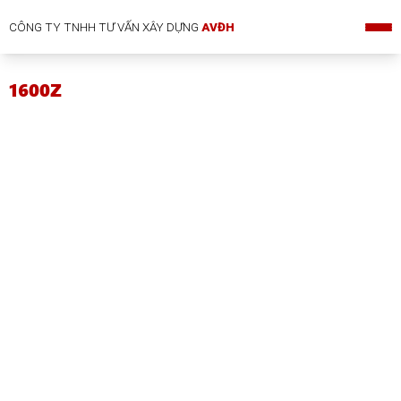
CÔNG TY TNHH TƯ VẤN XÂY DỰNG
AVĐH
1600Z