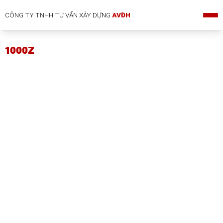
CÔNG TY TNHH TƯ VẤN XÂY DỰNG
AVĐH
1000Z