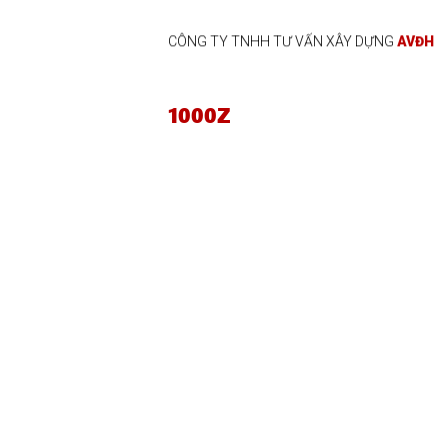
CÔNG TY TNHH TƯ VẤN XÂY DỰNG
AVĐH
1000Z