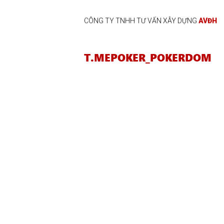
CÔNG TY TNHH TƯ VẤN XÂY DỰNG
AVĐH
T.MEPOKER_POKERDOM