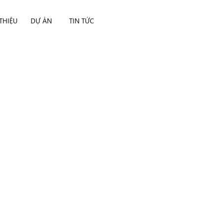
 THIỆU
DỰ ÁN
TIN TỨC