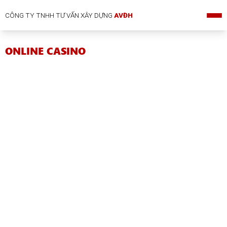
CÔNG TY TNHH TƯ VẤN XÂY DỰNG
AVĐH
ONLINE CASINO