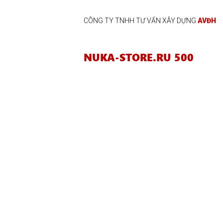
CÔNG TY TNHH TƯ VẤN XÂY DỰNG
AVĐH
NUKA-STORE.RU 500