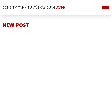
CÔNG TY TNHH TƯ VẤN XÂY DỰNG
AVĐH
NEW POST