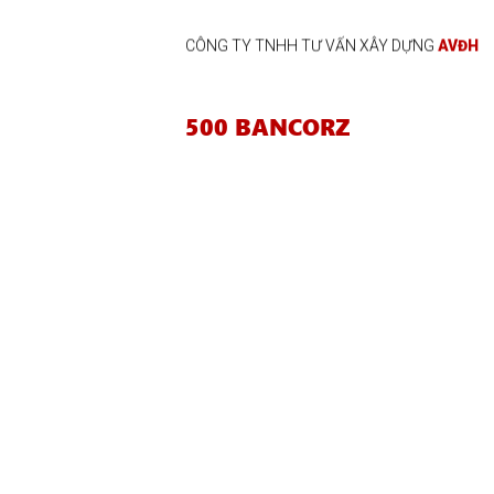
CÔNG TY TNHH TƯ VẤN XÂY DỰNG
AVĐH
500 BANCORZ