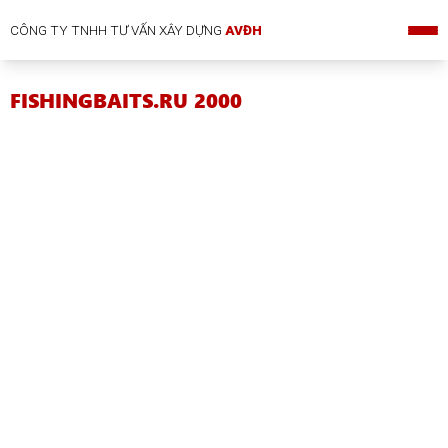
CÔNG TY TNHH TƯ VẤN XÂY DỰNG
AVĐH
FISHINGBAITS.RU 2000