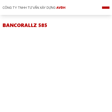
CÔNG TY TNHH TƯ VẤN XÂY DỰNG
AVĐH
BANCORALLZ 585