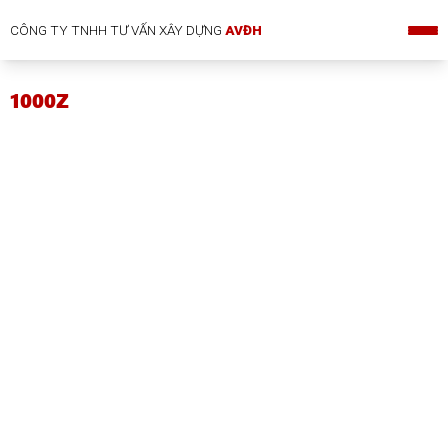
CÔNG TY TNHH TƯ VẤN XÂY DỰNG
AVĐH
1000Z