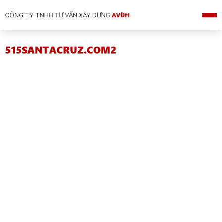
CÔNG TY TNHH TƯ VẤN XÂY DỰNG
AVĐH
515SANTACRUZ.COM2