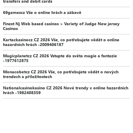
transfers and debit cards
69gamescz Vše o online hrách a zábavě
Finest Nj Web based casinos > Variety of Judge New jersey
Casinos
Kartackasinocz CZ 2026 Vše, co potřebujete vědět o online
hazardních hrách -2009406187
Magicplanetcz CZ 2026 Vstupte do světa magie a fantazie
-1977612875
Monacobetcz CZ 2026 Vše, co potřebujete vědět o nových
trendech a příležitostech
Nationalcasinokasino CZ 2026 Nové trendy v online hazardních
hrách -1982408359