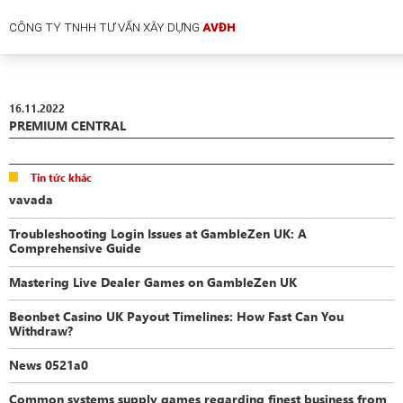
CÔNG TY TNHH TƯ VẤN XÂY DỰNG
AVĐH
16.11.2022
PREMIUM CENTRAL
Tin tức khác
vavada
Troubleshooting Login Issues at GambleZen UK: A
Comprehensive Guide
Mastering Live Dealer Games on GambleZen UK
Beonbet Casino UK Payout Timelines: How Fast Can You
Withdraw?
News 0521a0
Common systems supply games regarding finest business from