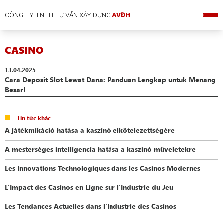
CÔNG TY TNHH TƯ VẤN XÂY DỰNG
AVĐH
CASINO
13.04.2025
Cara Deposit Slot Lewat Dana: Panduan Lengkap untuk Menang
Besar!
Tin tức khác
A játékmikáció hatása a kaszinó elkötelezettségére
A mesterséges intelligencia hatása a kaszinó műveletekre
Les Innovations Technologiques dans les Casinos Modernes
L’Impact des Casinos en Ligne sur l’Industrie du Jeu
Les Tendances Actuelles dans l’Industrie des Casinos