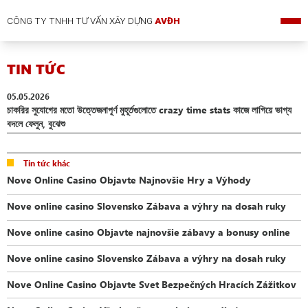
CÔNG TY TNHH TƯ VẤN XÂY DỰNG
AVĐH
TIN TỨC
05.05.2026
চাকরির সুযোগের মতো উত্তেজনাপূর্ণ মুহূর্তগুলোতে crazy time stats কাজে লাগিয়ে ভাগ্য
বদলে ফেলুন, বুঝেশু
Tin tức khác
Nove Online Casino Objavte Najnovšie Hry a Výhody
Nove online casino Slovensko Zábava a výhry na dosah ruky
Nove online casino Objavte najnovšie zábavy a bonusy online
Nove online casino Slovensko Zábava a výhry na dosah ruky
Nove Online Casino Objavte Svet Bezpečných Hracích Zážitkov