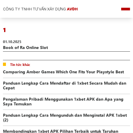
CÔNG TY TNHH TƯ VẤN XÂY DỰNG
AVĐH
1
01.10.2025
Book of Ra Online Slot
Tin tức khác
Comparing Amber Games Which One Fits Your Playstyle Best
Panduan Lengkap Cara Mendaftar di 1xbet Secara Mudah dan
Cepat
Pengalaman Pribadi Menggunakan 1xbet APK dan Apa yang
Saya Temukan
Panduan Lengkap Cara Mengunduh dan Menginstal APK 1xbet
(2)
Membandingkan 1xbet APK Pilihan Terbaik untuk Taruhan