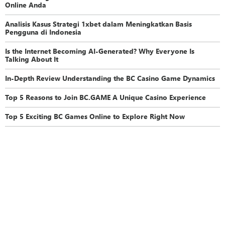
Online Anda
Analisis Kasus Strategi 1xbet dalam Meningkatkan Basis
Pengguna di Indonesia
Is the Internet Becoming AI-Generated? Why Everyone Is
Talking About It
In-Depth Review Understanding the BC Casino Game Dynamics
Top 5 Reasons to Join BC.GAME A Unique Casino Experience
Top 5 Exciting BC Games Online to Explore Right Now