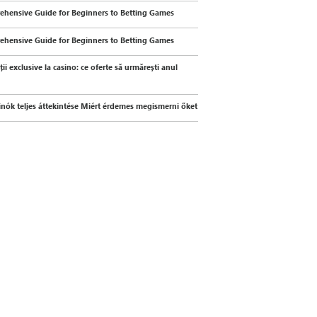
hensive Guide for Beginners to Betting Games
hensive Guide for Beginners to Betting Games
ii exclusive la casino: ce oferte să urmărești anul
inók teljes áttekintése Miért érdemes megismerni őket