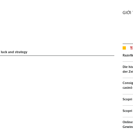
GIỚI
T
 luck and strategy
Razotk
Die hi
der Zei
Consig
casinò
Scopri
Scopri
Online
Gewin