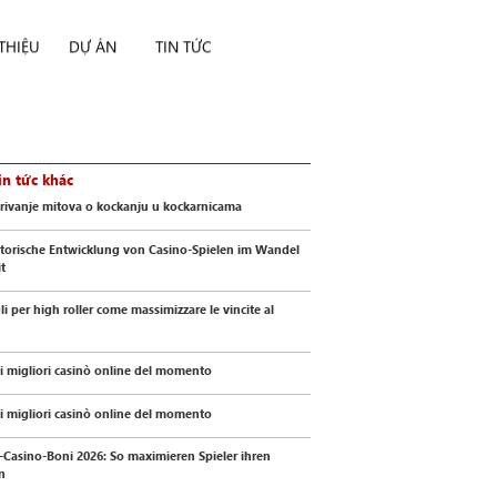
 THIỆU
DỰ ÁN
TIN TỨC
in tức khác
rivanje mitova o kockanju u kockarnicama
storische Entwicklung von Casino-Spielen im Wandel
t
li per high roller come massimizzare le vincite al
 i migliori casinò online del momento
 i migliori casinò online del momento
-Casino-Boni 2026: So maximieren Spieler ihren
n