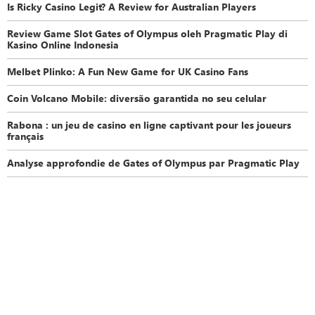
Is Ricky Casino Legit? A Review for Australian Players
Review Game Slot Gates of Olympus oleh Pragmatic Play di
Kasino Online Indonesia
Melbet Plinko: A Fun New Game for UK Casino Fans
Coin Volcano Mobile: diversão garantida no seu celular
Rabona : un jeu de casino en ligne captivant pour les joueurs
français
Analyse approfondie de Gates of Olympus par Pragmatic Play