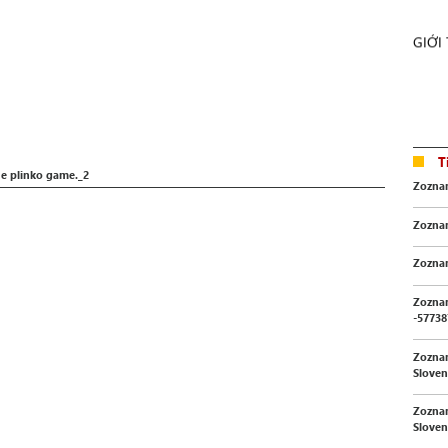
GIỚI
T
he plinko game._2
Zoznam
Zoznam
Zoznam
Zoznam
-57738
Zoznam
Slove
Zoznam
Slove