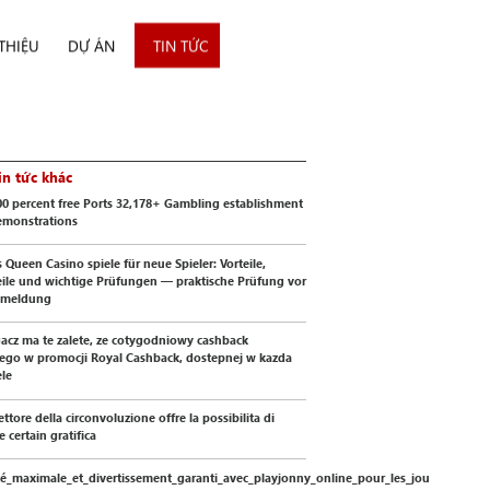
 THIỆU
DỰ ÁN
TIN TỨC
in tức khác
00 percent free Ports 32,178+ Gambling establishment
emonstrations
 Queen Casino spiele für neue Spieler: Vorteile,
ile und wichtige Prüfungen — praktische Prüfung vor
nmeldung
acz ma te zalete, ze cotygodniowy cashback
ego w promocji Royal Cashback, dostepnej w kazda
ele
ttore della circonvoluzione offre la possibilita di
e certain gratifica
té_maximale_et_divertissement_garanti_avec_playjonny_online_pour_les_jou