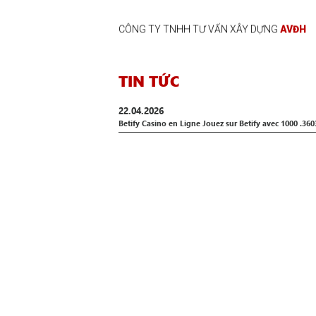
CÔNG TY TNHH TƯ VẤN XÂY DỰNG
AVĐH
TIN TỨC
22.04.2026
Betify Casino en Ligne Jouez sur Betify avec 1000 .360