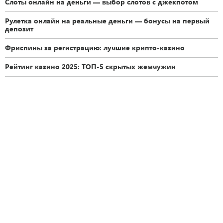
Слоты онлайн на деньги — выбор слотов с джекпотом
Рулетка онлайн на реальные деньги — бонусы на первый
депозит
Фриспины за регистрацию: лучшие крипто-казино
Рейтинг казино 2025: ТОП-5 скрытых жемчужин