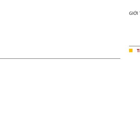
GIỚI
T