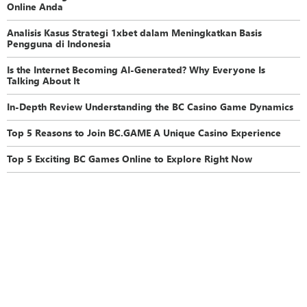
Online Anda
Analisis Kasus Strategi 1xbet dalam Meningkatkan Basis
Pengguna di Indonesia
Is the Internet Becoming AI-Generated? Why Everyone Is
Talking About It
In-Depth Review Understanding the BC Casino Game Dynamics
Top 5 Reasons to Join BC.GAME A Unique Casino Experience
Top 5 Exciting BC Games Online to Explore Right Now