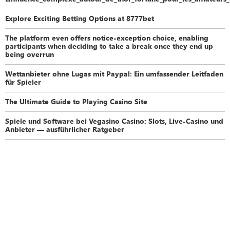
Explore Exciting Betting Options at 8777bet
The platform even offers notice-exception choice, enabling
participants when deciding to take a break once they end up
being overrun
Wettanbieter ohne Lugas mit Paypal: Ein umfassender Leitfaden
für Spieler
The Ultimate Guide to Playing Casino Site
Spiele und Software bei Vegasino Casino: Slots, Live-Casino und
Anbieter — ausführlicher Ratgeber