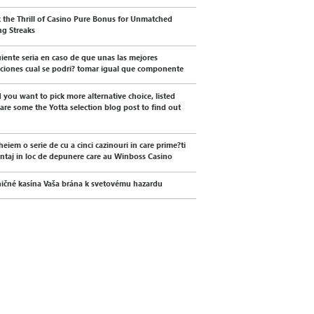
 the Thrill of Casino Pure Bonus for Unmatched
g Streaks
uiente seria en caso de que unas las mejores
iones cual se podri? tomar igual que componente
 you want to pick more alternative choice, listed
are some the Yotta selection blog post to find out
eiem o serie de cu a cinci cazinouri in care prime?ti
ntaj in loc de depunere care au Winboss Casino
ičné kasína Vaša brána k svetovému hazardu