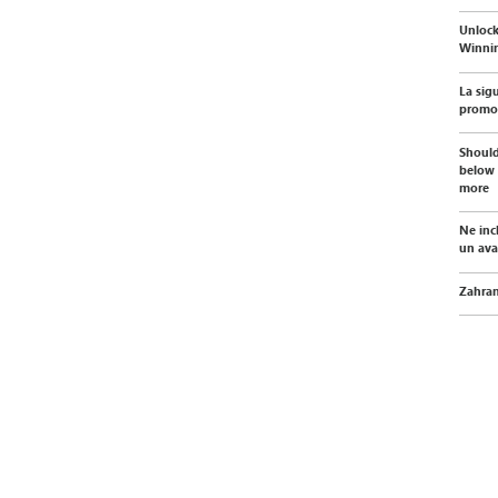
Unlock
Winnin
La sig
promoc
Should
below 
more
Ne inch
un ava
Zahran