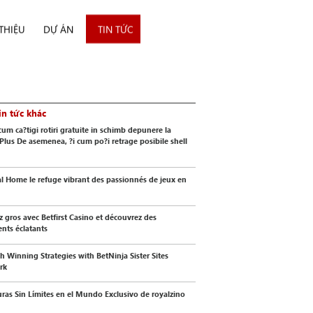
 THIỆU
DỰ ÁN
TIN TỨC
in tức khác
cum ca?tigi rotiri gratuite in schimb depunere la
iPlus De asemenea, ?i cum po?i retrage posibile shell
l Home le refuge vibrant des passionnés de jeux en
 gros avec Betfirst Casino et découvrez des
nts éclatants
h Winning Strategies with BetNinja Sister Sites
rk
ras Sin Límites en el Mundo Exclusivo de royalzino