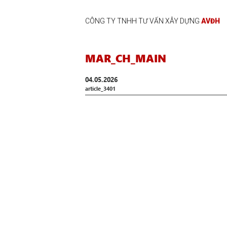
CÔNG TY TNHH TƯ VẤN XÂY DỰNG
AVĐH
MAR_CH_MAIN
04.05.2026
article_3401