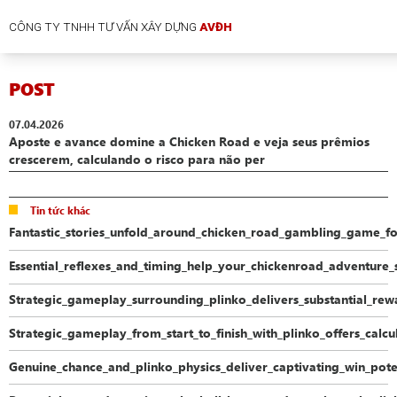
CÔNG TY TNHH TƯ VẤN XÂY DỰNG
AVĐH
POST
07.04.2026
Aposte e avance domine a Chicken Road e veja seus prêmios
crescerem, calculando o risco para não per
Tin tức khác
Fantastic_stories_unfold_around_chicken_road_gambling_game_fo
Essential_reflexes_and_timing_help_your_chickenroad_adventure_
Strategic_gameplay_surrounding_plinko_delivers_substantial_rewa
Strategic_gameplay_from_start_to_finish_with_plinko_offers_calcu
Genuine_chance_and_plinko_physics_deliver_captivating_win_pote