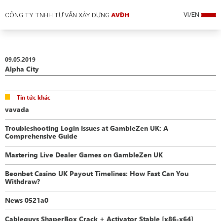
CÔNG TY TNHH TƯ VẤN XÂY DỰNG
AVĐH
VI/EN
09.05.2019
Alpha City
Tin tức khác
vavada
Troubleshooting Login Issues at GambleZen UK: A
Comprehensive Guide
Mastering Live Dealer Games on GambleZen UK
Beonbet Casino UK Payout Timelines: How Fast Can You
Withdraw?
News 0521a0
Cableguys ShaperBox Crack + Activator Stable [x86-x64]