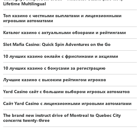
Lifetime Multilingual
Топ казино с честными выплатами и лицензионными
игровыми автоматами
Каталог казино с актуальными обзорами и рейтингами
Slot Mafia Casino: Quick Spin Adventures on the Go
10 лучших казино онлайн с фриспинами и акциями
10 лучших казино с бонусами за регистрацию
Лучшие казино с высоким рейтингом игроков
Yard Casino сайт с большим выбором игровых автоматов
Сайт Yard Casino с лицензионными игровыми автоматами
The brand new instruct drive of Montreal to Quebec City
concerns twenty-three