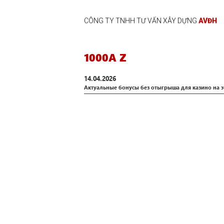
CÔNG TY TNHH TƯ VẤN XÂY DỰNG
AVĐH
1000A Z
14.04.2026
Актуальные бонусы без отыгрыша для казино на э