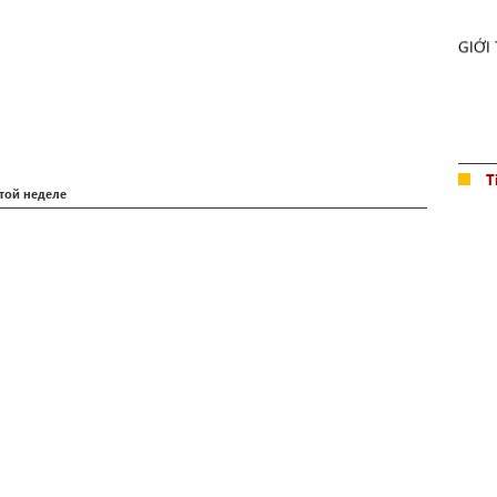
GIỚI
T
той неделе