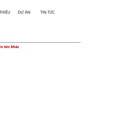
 THIỆU
DỰ ÁN
TIN TỨC
in tức khác