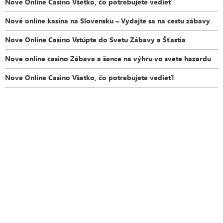
Nove Online Casino Všetko, čo potrebujete vedieť
Nové online kasína na Slovensku – Vydajte sa na cestu zábavy
Nove Online Casino Vstúpte do Svetu Zábavy a Šťastia
Nove online casino Zábava a šance na výhru vo svete hazardu
Nove Online Casino Všetko, čo potrebujete vedieť!