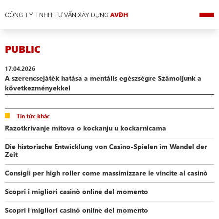
CÔNG TY TNHH TƯ VẤN XÂY DỰNG
AVĐH
PUBLIC
17.04.2026
A szerencsejáték hatása a mentális egészségre Számoljunk a
következményekkel
Tin tức khác
Razotkrivanje mitova o kockanju u kockarnicama
Die historische Entwicklung von Casino-Spielen im Wandel der
Zeit
Consigli per high roller come massimizzare le vincite al casinò
Scopri i migliori casinò online del momento
Scopri i migliori casinò online del momento