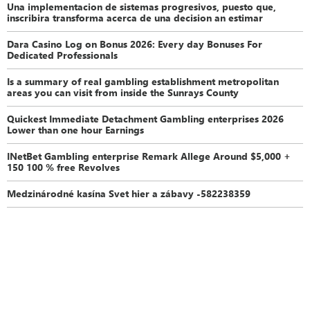
Una implementacion de sistemas progresivos, puesto que,
inscribira transforma acerca de una decision an estimar
Dara Casino Log on Bonus 2026: Every day Bonuses For
Dedicated Professionals
Is a summary of real gambling establishment metropolitan
areas you can visit from inside the Sunrays County
Quickest Immediate Detachment Gambling enterprises 2026
Lower than one hour Earnings
INetBet Gambling enterprise Remark Allege Around $5,000 +
150 100 % free Revolves
Medzinárodné kasína Svet hier a zábavy -582238359