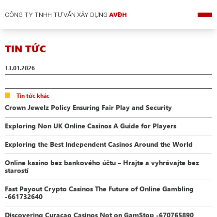
CÔNG TY TNHH TƯ VẤN XÂY DỰNG
AVĐH
TIN TỨC
13.01.2026
Tin tức khác
Crown Jewelz Policy Ensuring Fair Play and Security
Exploring Non UK Online Casinos A Guide for Players
Exploring the Best Independent Casinos Around the World
Online kasíno bez bankového účtu – Hrajte a vyhrávajte bez
starostí
Fast Payout Crypto Casinos The Future of Online Gambling
-661732640
Discovering Curacao Casinos Not on GamStop -670765890