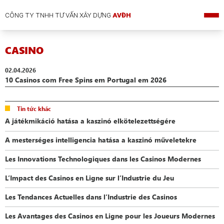
CÔNG TY TNHH TƯ VẤN XÂY DỰNG
AVĐH
CASINO
02.04.2026
10 Casinos com Free Spins em Portugal em 2026
Tin tức khác
A játékmikáció hatása a kaszinó elkötelezettségére
A mesterséges intelligencia hatása a kaszinó műveletekre
Les Innovations Technologiques dans les Casinos Modernes
L’Impact des Casinos en Ligne sur l’Industrie du Jeu
Les Tendances Actuelles dans l’Industrie des Casinos
Les Avantages des Casinos en Ligne pour les Joueurs Modernes