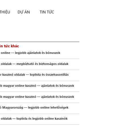
 THIỆU
DỰ ÁN
TIN TỨC
in tức khác
 online — legjobb ajánlatok és bónuszok
 oldalak — megbízható és biztonságos oldalak
 kaszinó oldalak — toplista és összehasonlítás
b magyar online kaszinó — ajánlatok és bónuszok
b magyar online kaszinó — ajánlatok és bónuszok
ó Magyarország — legjobb online lehetőségek
 oldalak — toplista és legjobb online kaszinók