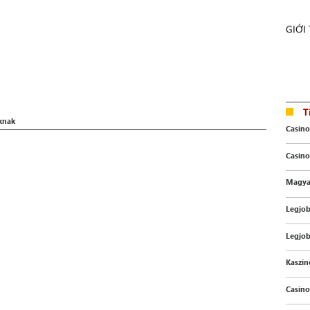
GIỚI
T
oknak
Casino
Casino
Magyar
Legjob
Legjob
Kaszin
Casino