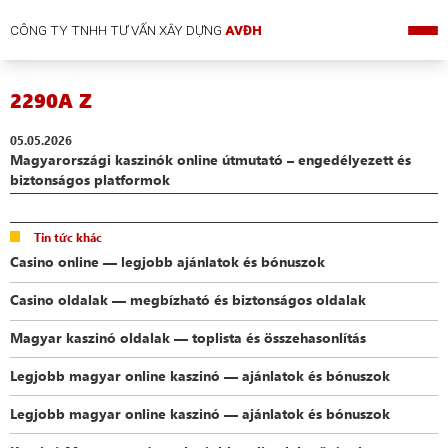
CÔNG TY TNHH TƯ VẤN XÂY DỰNG
AVĐH
2290A Z
05.05.2026
Magyarországi kaszinók online útmutató – engedélyezett és
biztonságos platformok
Tin tức khác
Casino online — legjobb ajánlatok és bónuszok
Casino oldalak — megbízható és biztonságos oldalak
Magyar kaszinó oldalak — toplista és összehasonlítás
Legjobb magyar online kaszinó — ajánlatok és bónuszok
Legjobb magyar online kaszinó — ajánlatok és bónuszok