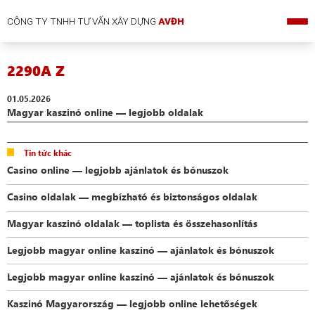
CÔNG TY TNHH TƯ VẤN XÂY DỰNG
AVĐH
2290A Z
01.05.2026
Magyar kaszinó online — legjobb oldalak
Tin tức khác
Casino online — legjobb ajánlatok és bónuszok
Casino oldalak — megbízható és biztonságos oldalak
Magyar kaszinó oldalak — toplista és összehasonlítás
Legjobb magyar online kaszinó — ajánlatok és bónuszok
Legjobb magyar online kaszinó — ajánlatok és bónuszok
Kaszinó Magyarország — legjobb online lehetőségek