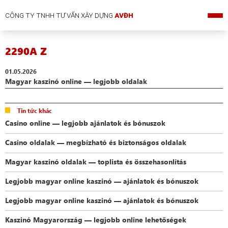
CÔNG TY TNHH TƯ VẤN XÂY DỰNG
AVĐH
2290A Z
01.05.2026
Magyar kaszinó online — legjobb oldalak
Tin tức khác
Casino online — legjobb ajánlatok és bónuszok
Casino oldalak — megbízható és biztonságos oldalak
Magyar kaszinó oldalak — toplista és összehasonlítás
Legjobb magyar online kaszinó — ajánlatok és bónuszok
Legjobb magyar online kaszinó — ajánlatok és bónuszok
Kaszinó Magyarország — legjobb online lehetőségek